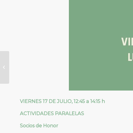
La profesión de la
Sociología en
Euskadi como
modelo
VIERNES 17 DE JULIO, 12:45 a 14:15 h
ACTIVIDADES PARALELAS
Socios de Honor