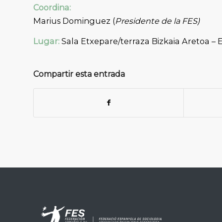
Coordina:
Marius Dominguez (
Presidente de la FES)
Lugar:
Sala Etxepare/terraza Bizkaia Aretoa –
Compartir esta entrada