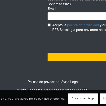
Politica de privacidad
–
Aviso Legal
©2025 Todos los derechos reservados por FES.
Accept settings
Hi
 site, you are agreeing to our use of cookies.