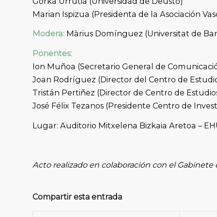
Gorka Urrutia (Universidad de Deusto)
Marian Ispizua (Presidenta de la Asociación Vasc
Modera:
Màrius Domínguez (Universitat de Ba
Ponentes:
Ion Muñoa (Secretario General de Comunicación
Joan Rodríguez (Director del Centro de Estudio
Tristán Pertiñez (Director de Centro de Estudi
José Félix Tezanos (Presidente Centro de Invest
Lugar: Auditorio Mitxelena Bizkaia Aretoa – E
Acto realizado en colaboración con el Gabinete
Compartir esta entrada