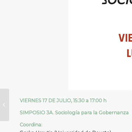
El futuro de la
VIERNES 17 DE JULIO, 15:30 a 17:00 h
población de
Euskadi:
SIMPOSIO 3A. Sociología para la Gobernanza
proyecciones y
escenarios
Coordina:
demográfi...