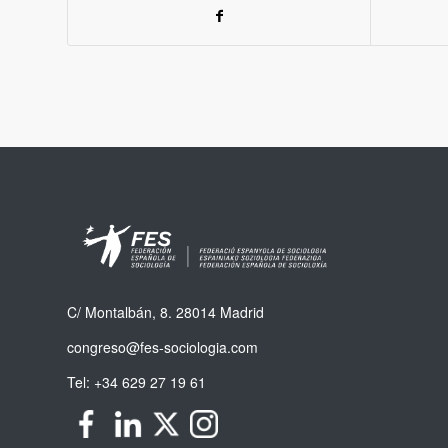
C/ Montalbán, 8. 28014 Madrid
congreso@fes-sociologia.com
Tel:
+34 629 27 19 61