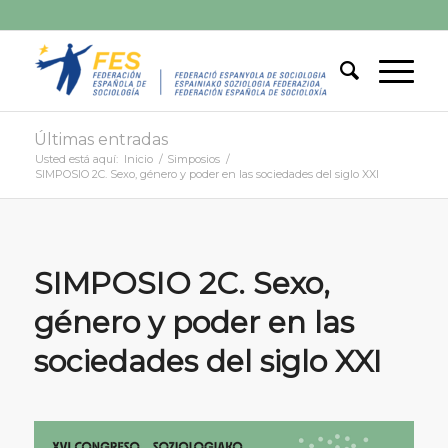
Últimas entradas
Usted está aquí:
Inicio
/
Simposios
/
SIMPOSIO 2C. Sexo, género y poder en las sociedades del siglo XXI
SIMPOSIO 2C. Sexo,
género y poder en las
sociedades del siglo XXI