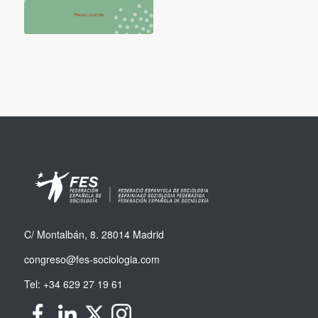
C/ Montalbán, 8. 28014 Madrid
congreso@fes-sociologia.com
Tel:
+34 629 27 19 61